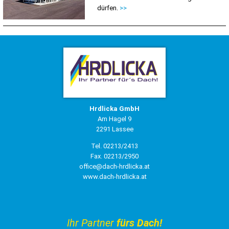
dürfen.
>>
Hrdlicka GmbH
Am Hagel 9
2291 Lassee
Tel. 02213/2413
Fax. 02213/2950
office@dach-hrdlicka.at
www.dach-hrdlicka.at
Ihr Partner
fürs Dach!