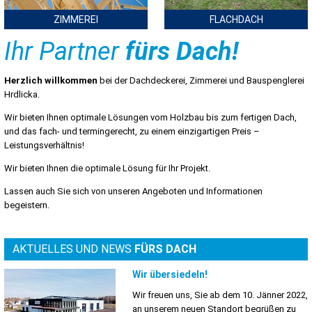
ZIMMEREI
FLACHDACH
Ihr Partner
fürs Dach!
Herzlich willkommen
bei der Dachdeckerei, Zimmerei und Bauspenglerei
Hrdlicka.
Wir bieten Ihnen optimale Lösungen vom Holzbau bis zum fertigen Dach,
und das fach- und termingerecht, zu einem einzigartigen Preis –
Leistungsverhältnis!
Wir bieten Ihnen die optimale Lösung für Ihr Projekt.
Lassen auch Sie sich von unseren Angeboten und Informationen
begeistern.
AKTUELLES UND NEWS
FÜRS DACH
Wir übersiedeln!
Wir freuen uns, Sie ab dem 10. Jänner 2022,
an unserem neuen Standort begrüßen zu