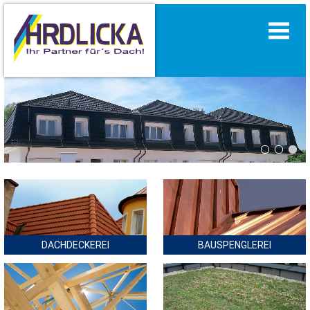
DACHDECKEREI
BAUSPENGLEREI