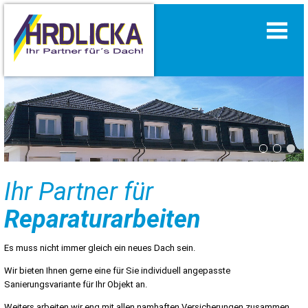
Ihr Partner für
Reparaturarbeiten
Es muss nicht immer gleich ein neues Dach sein.
Wir bieten Ihnen gerne eine für Sie individuell angepasste
Sanierungsvariante für Ihr Objekt an.
Weiters arbeiten wir eng mit allen namhaften Versicherungen zusammen