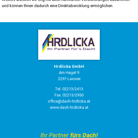
und können Ihnen dadurch eine Direktabwicklung ermöglichen.
Hrdlicka GmbH
Am Hagel 9
2291 Lassee
Tel. 02213/2413
Fax. 02213/2950
office@dach-hrdlicka.at
www.dach-hrdlicka.at
Ihr Partner
fürs Dach!